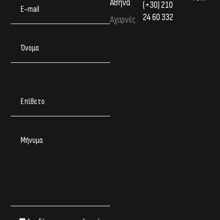
Αθήνα
(+30) 210
24 60 332
Αχαρνές